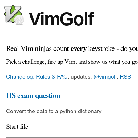
VimGolf
every
Real Vim ninjas count
keystroke - do yo
Pick a challenge, fire up Vim, and show us what you go
Changelog, Rules & FAQ
, updates:
@vimgolf
,
RSS
.
HS exam question
Convert the data to a python dictionary
Start file